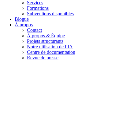
Services
Formations
Subventions disponibles
Blogue
À propos
Contact
À propos & Équipe
Projets structurants
Notre utilisation de l’IA
Centre de documentation
Revue de presse