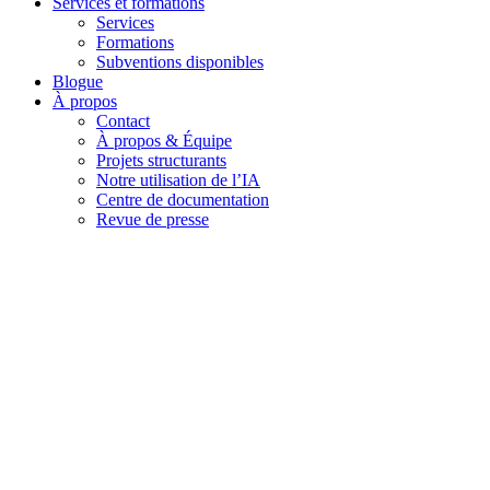
Services et formations
Services
Formations
Subventions disponibles
Blogue
À propos
Contact
À propos & Équipe
Projets structurants
Notre utilisation de l’IA
Centre de documentation
Revue de presse