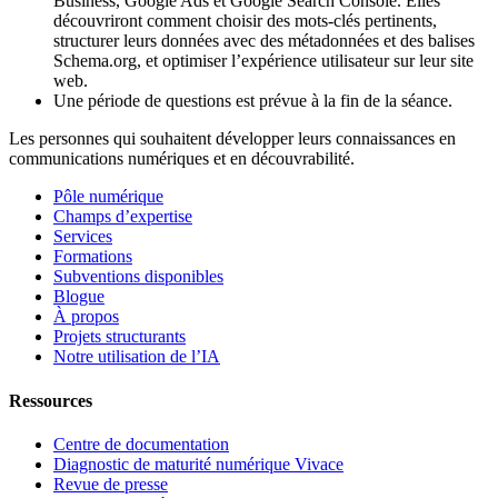
Business, Google Ads et Google Search Console. Elles
découvriront comment choisir des mots-clés pertinents,
structurer leurs données avec des métadonnées et des balises
Schema.org, et optimiser l’expérience utilisateur sur leur site
web.
Une période de questions est prévue à la fin de la séance.
Les personnes qui souhaitent développer leurs connaissances en
communications numériques et en découvrabilité.
Pôle numérique
Champs d’expertise
Services
Formations
Subventions disponibles
Blogue
À propos
Projets structurants
Notre utilisation de l’IA
Ressources
Centre de documentation
Diagnostic de maturité numérique Vivace
Revue de presse