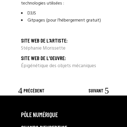
technologies utilisées :
D3JS
Gitpages (pour l’hébergement gratuit)
SITE WEB DE L'ARTISTE:
Stéphanie Morissette
SITE WEB DE L'OEUVRE:
Épigénétique des objets mécaniques
PRÉCÉDENT
SUIVANT
PÔLE NUMÉRIQUE