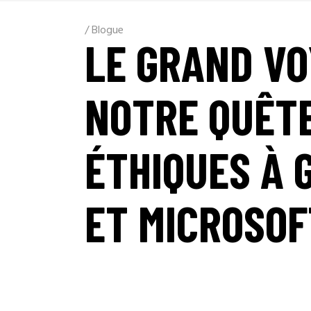
/
Blogue
LE GRAND VO
NOTRE QUÊTE
ÉTHIQUES À
ET MICROSOF