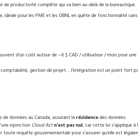
ite de productivité complète qui va bien au-delà de la bureautique.
 idéale pour les PME et les OBNL en quête de fonctionnalité sans
ouvent d’un coût autour de ~6 $ CAD / utilisateur / mois pour une 
 comptabilité, gestion de projet… l’intégration est un point fort p
s de données au Canada, assurant la
résidence
des données.
d’une injonction
Cloud Act
n’est pas nul
, car cette loi s’applique à 
er toute requête gouvernementale pour s’assurer qu’elle est légal