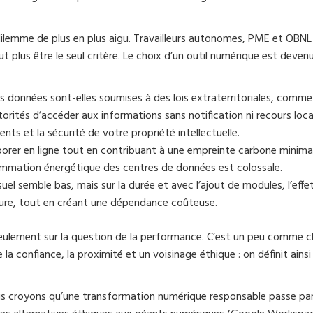
dilemme de plus en plus aigu. Travailleurs autonomes, PME et OBNL
eut plus être le seul critère. Le choix d’un outil numérique est deven
 données sont-elles soumises à des lois extraterritoriales, comme
orités d’accéder aux informations sans notification ni recours loca
ents et la sécurité de votre propriété intellectuelle.
orer en ligne tout en contribuant à une empreinte carbone minima
sommation énergétique des centres de données est colossale.
 semble bas, mais sur la durée et avec l’ajout de modules, l’effe
ture, tout en créant une dépendance coûteuse.
seulement sur la question de la performance. C’est un peu comme ch
e la confiance, la proximité et un voisinage éthique : on définit ainsi
us croyons qu’une transformation numérique responsable passe pa