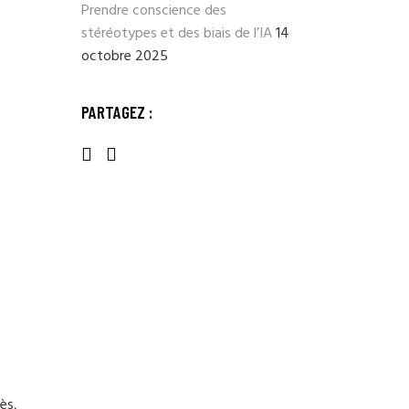
Prendre conscience des
stéréotypes et des biais de l’IA
14
octobre 2025
PARTAGEZ :
ès,