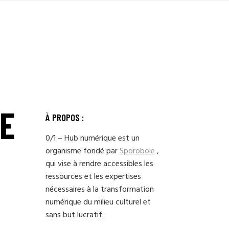
:
E
À PROPOS :
0/1 – Hub numérique est un
organisme fondé par
Sporobole
,
qui vise à rendre accessibles les
ressources et les expertises
nécessaires à la transformation
numérique du milieu culturel et
sans but lucratif.