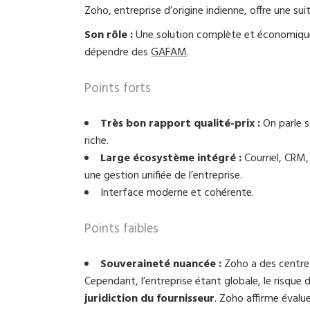
Zoho, entreprise d’origine indienne, offre une su
Son rôle :
Une solution complète et économique,
dépendre des
GAFAM
.
Points forts
Très bon rapport qualité-prix :
On parle s
riche.
Large écosystème intégré :
Courriel, CRM,
une gestion unifiée de l’entreprise.
Interface moderne et cohérente.
Points faibles
Souveraineté nuancée :
Zoho a des centre
Cependant, l’entreprise étant globale, le risque 
juridiction du fournisseur
. Zoho affirme évalu