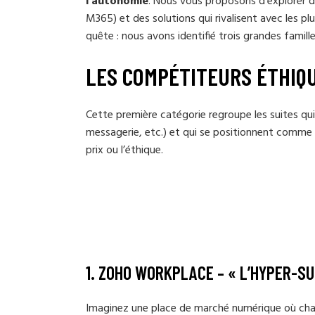
l’autonomie
. Nous vous proposons d’explorer 
M365) et des solutions qui rivalisent avec les pl
quête : nous avons identifié trois grandes famill
LES COMPÉTITEURS ÉTHIQ
Cette première catégorie regroupe les suites qu
messagerie, etc.) et qui se positionnent comme 
prix ou l’éthique.
1.
ZOHO WORKPLACE
– « L’HYPER-SU
Imaginez une place de marché numérique où chaqu