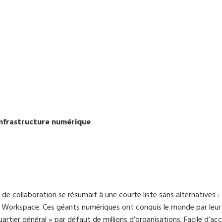
infrastructure numérique
de collaboration se résumait à une courte liste sans alternatives :
 Workspace. Ces géants numériques ont conquis le monde par leur
rtier général » par défaut de millions d’organisations. Facile d’acc