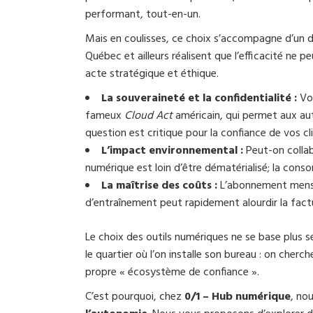
performant, tout-en-un.
Mais en coulisses, ce choix s’accompagne d’un 
Québec et ailleurs réalisent que l’efficacité ne p
acte stratégique et éthique.
La souveraineté et la confidentialité :
Vos
fameux
Cloud Act
américain, qui permet aux aut
question est critique pour la confiance de vos cli
L’impact environnemental :
Peut-on collab
numérique est loin d’être dématérialisé; la con
La maîtrise des coûts :
L’abonnement mensuel
d’entraînement peut rapidement alourdir la fac
Le choix des outils numériques ne se base plus 
le quartier où l’on installe son bureau : on cherch
propre « écosystème de confiance ».
C’est pourquoi, chez
0/1 – Hub numérique
, no