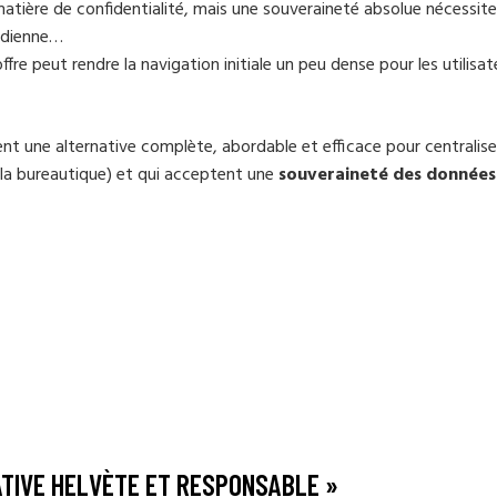
 matière de confidentialité, mais une souveraineté absolue nécessite
nadienne…
offre peut rendre la navigation initiale un peu dense pour les utilisat
nt une alternative complète, abordable et efficace pour centralise
 la bureautique) et qui acceptent une
souveraineté des données
ATIVE HELVÈTE ET RESPONSABLE »