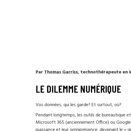
Par
Thomas Garriss
, technothérapeute en 
LE DILEMME NUMÉRIQUE
Vos données, qui les garde? Et surtout, où?
Pendant longtemps, les outils de bureautique et 
Microsoft 365 (anciennement Office) ou Google
puissance et leur omniprésence, devenant le « qua