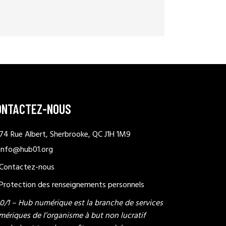
ONTACTEZ-NOUS
74 Rue Albert, Sherbrooke, QC J1H 1M9
info@hub01.org
Contactez-nous
Protection des renseignements personnels
 0/1 – Hub numérique est la branche de services
mériques de l’organisme à but non lucratif