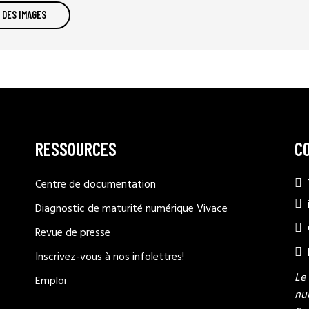
 DES IMAGES
RESSOURCES
C
Centre de documentation
Diagnostic de maturité numérique Vivace
Revue de presse
Inscrivez-vous à nos infolettres!
Le
Emploi
nu